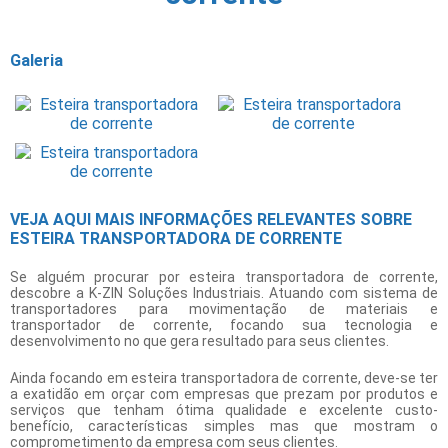
Galeria
VEJA AQUI MAIS INFORMAÇÕES RELEVANTES SOBRE
ESTEIRA TRANSPORTADORA DE CORRENTE
Se alguém procurar por
esteira transportadora de corrente
,
descobre a K-ZIN Soluções Industriais. Atuando com sistema de
transportadores para movimentação de materiais e
transportador de corrente, focando sua tecnologia e
desenvolvimento no que gera resultado para seus clientes.
Ainda focando em
esteira transportadora de corrente
, deve-se ter
a exatidão em orçar com empresas que prezam por produtos e
serviços que tenham ótima qualidade e excelente custo-
benefício, características simples mas que mostram o
comprometimento da empresa com seus clientes.