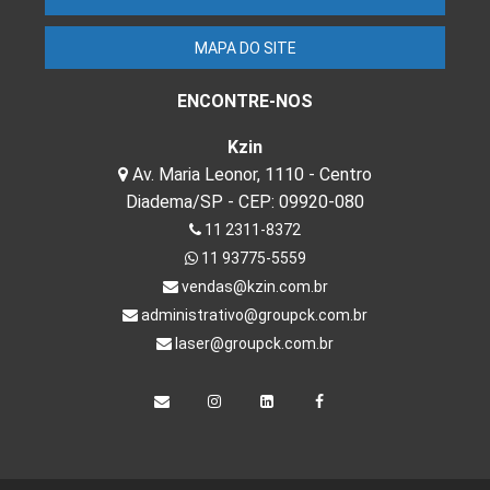
MAPA DO SITE
ENCONTRE-NOS
Kzin
Av. Maria Leonor, 1110 - Centro
Diadema/SP - CEP: 09920-080
11 2311-8372
11 93775-5559
vendas@kzin.com.br
administrativo@groupck.com.br
laser@groupck.com.br