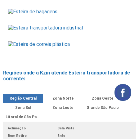
Regiões onde a Kzin atende Esteira transportadora de
corrente:
Região Central
Zona Norte
Zona Oeste
Zona Sul
Zona Leste
Grande São Paulo
Litoral de São Paulo
Aclimação
Bela Vista
Bom Retiro
Brás