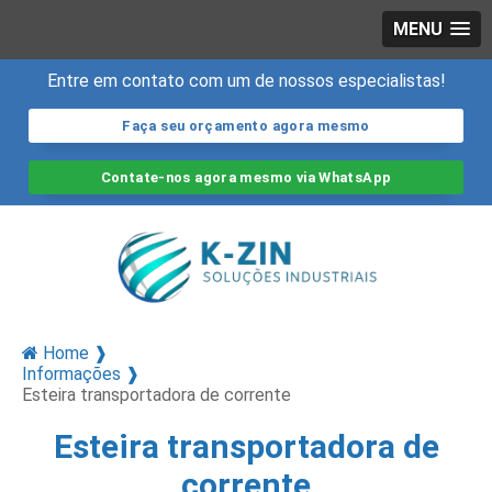
MENU
Entre em contato com um de nossos especialistas!
Faça seu orçamento agora mesmo
Contate-nos agora mesmo via WhatsApp
Home ❱
Informações ❱
Esteira transportadora de corrente
Esteira transportadora de
corrente