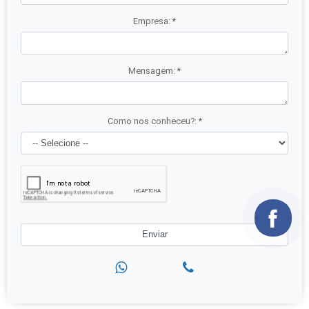
Empresa:
*
Mensagem:
*
Como nos conheceu?:
*