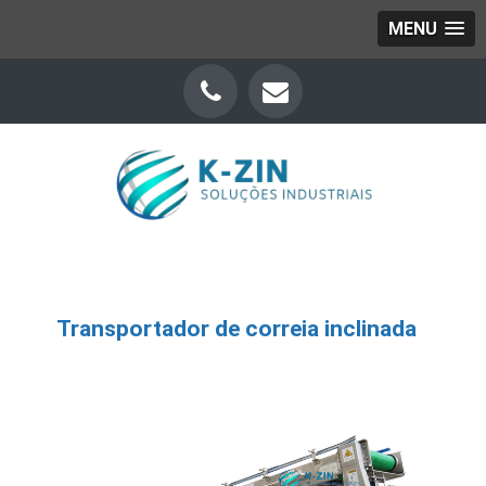
MENU
Transportador de correia inclinada