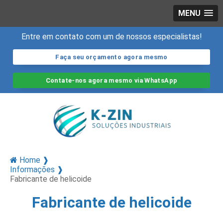
MENU
Entre em contato com um de nossos especialistas!
Faça seu orçamento agora mesmo
Contate-nos agora mesmo via WhatsApp
Home ❱
Informações ❱
Fabricante de helicoide
Fabricante de helicoide