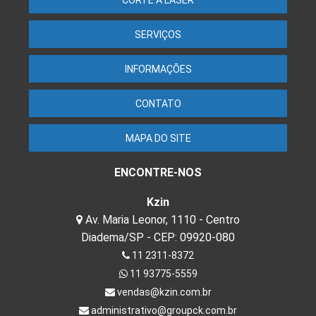
CORTE A LASER
SERVIÇOS
INFORMAÇÕES
CONTATO
MAPA DO SITE
ENCONTRE-NOS
Kzin
Av. Maria Leonor, 1110 - Centro
Diadema/SP - CEP: 09920-080
11 2311-8372
11 93775-5559
vendas@kzin.com.br
administrativo@groupck.com.br