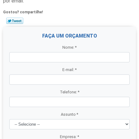
por email.
Gostou? compartilhe!
FAÇA UM ORÇAMENTO
Nome:
*
E-mail:
*
Telefone:
*
Assunto
*
Empresa:
*