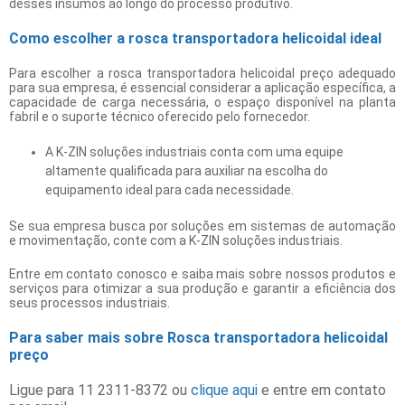
desses insumos ao longo do processo produtivo.
Como escolher a rosca transportadora helicoidal ideal
Para escolher a
rosca transportadora helicoidal preço
adequado
para sua empresa, é essencial considerar a aplicação específica, a
capacidade de carga necessária, o espaço disponível na planta
fabril e o suporte técnico oferecido pelo fornecedor.
A K-ZIN soluções industriais conta com uma equipe
altamente qualificada para auxiliar na escolha do
equipamento ideal para cada necessidade.
Se sua empresa busca por soluções em sistemas de automação
e movimentação, conte com a K-ZIN soluções industriais.
Entre em contato conosco e saiba mais sobre nossos produtos e
serviços para otimizar a sua produção e garantir a eficiência dos
seus processos industriais.
Para saber mais sobre Rosca transportadora helicoidal
preço
Ligue para
11 2311-8372
ou
clique aqui
e entre em contato