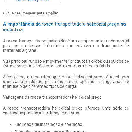
Clique nas imagens para ampliar
A importância da
rosca transportadora helicoidal preço
na
indústria
A rosca transportadora helicoidal é um equipamento fundamental
para os processos industriais que envolvem o transporte de
materiais a granel.
Sua principal função é movimentar produtos sólidos ou líquidos de
forma contínua e eficiente dentro das instalações fabris.
Além disso, a
rosca transportadora helicoidal preço
é ideal para
otimizar a produção, garantindo maior agilidade e segurança no
manuseio de diferentes tipos de carga.
Vantagens da
rosca transportadora helicoidal preço
A
rosca transportadora helicoidal preço
oferece uma série de
vantagens para as indústrias, tais como:
Facilidade de instalação e operação.
Redução de custos com mão de obra.