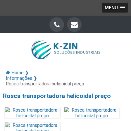
MENU
Home ❱
Informações ❱
Rosca transportadora helicoidal preço
Rosca transportadora helicoidal preço